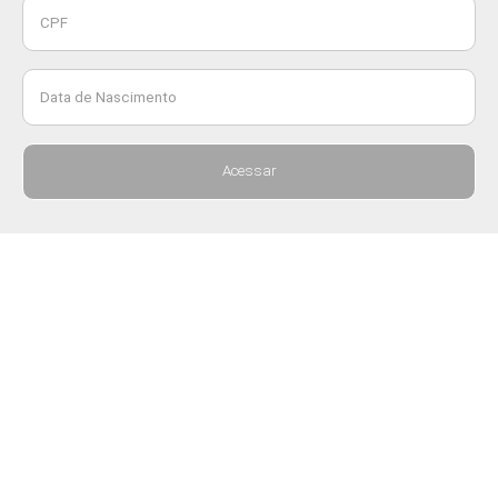
CPF
Data de Nascimento
Acessar